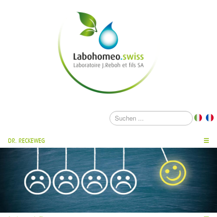
DR. RECKEWEG
☰