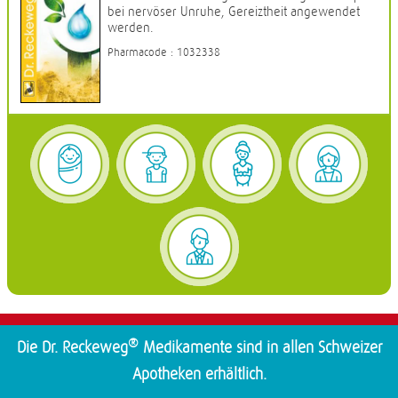
bei nervöser Unruhe, Gereiztheit angewendet
werden.
Pharmacode : 1032338
®
Die Dr. Reckeweg
Medikamente sind in allen Schweizer
Apotheken erhältlich.