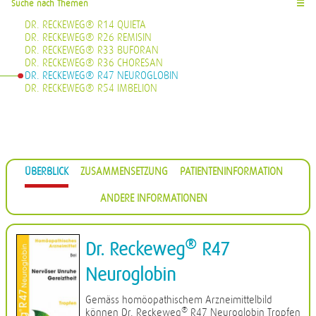
Suche nach Themen
☰
DR. RECKEWEG® R14 QUIETA
DR. RECKEWEG® R26 REMISIN
DR. RECKEWEG® R33 BUFORAN
DR. RECKEWEG® R36 CHORESAN
DR. RECKEWEG® R47 NEUROGLOBIN
DR. RECKEWEG® R54 IMBELION
ÜBERBLICK
ZUSAMMENSETZUNG
PATIENTENINFORMATION
ANDERE INFORMATIONEN
®
Dr. Reckeweg
R47
Neuroglobin
Gemäss homöopathischem Arzneimittelbild
®
können Dr. Reckeweg
R47 Neuroglobin Tropfen