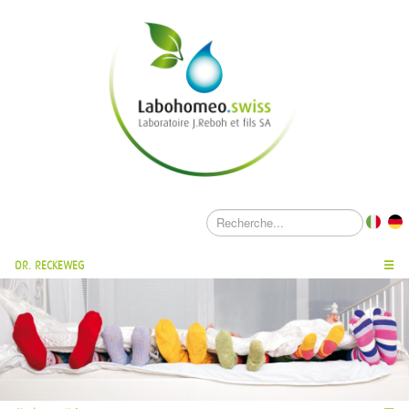
DR. RECKEWEG
☰