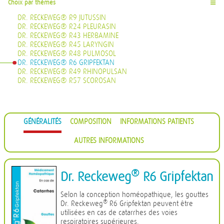
Choix par thèmes
☰
DR. RECKEWEG® R9 JUTUSSIN
DR. RECKEWEG® R24 PLEURASIN
DR. RECKEWEG® R43 HERBAMINE
DR. RECKEWEG® R45 LARYNGIN
DR. RECKEWEG® R48 PULMOSOL
DR. RECKEWEG® R6 GRIPFEKTAN
DR. RECKEWEG® R49 RHINOPULSAN
DR. RECKEWEG® R57 SCOROSAN
GÉNÉRALITÉS
COMPOSITION
INFORMATIONS PATIENTS
AUTRES INFORMATIONS
®
Dr. Reckeweg
R6 Gripfektan
Selon la conception homéopathique, les gouttes
®
Dr. Reckeweg
R6 Gripfektan peuvent être
utilisées en cas de catarrhes des voies
respiratoires supérieures.