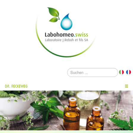
DR. RECKEWEG
☰