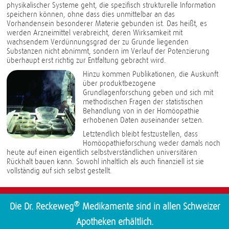
physikalischer Systeme geht, die spezifisch strukturelle Information
speichern können, ohne dass dies unmittelbar an das
Vorhandensein besonderer Materie gebunden ist. Das heißt, es
werden Arzneimittel verabreicht, deren Wirksamkeit mit
wachsendem Verdünnungsgrad der zu Grunde liegenden
Substanzen nicht abnimmt, sondern im Verlauf der Potenzierung
überhaupt erst richtig zur Entfaltung gebracht wird.
Hinzu kommen Publikationen, die Auskunft
über produktbezogene
Grundlagenforschung geben und sich mit
methodischen Fragen der statistischen
Behandlung von in der Homöopathie
erhobenen Daten auseinander setzen.
Letztendlich bleibt festzustellen, dass
Homöopathieforschung weder damals noch
heute auf einen eigentlich selbstverständlichen universitären
Rückhalt bauen kann. Sowohl inhaltlich als auch finanziell ist sie
vollständig auf sich selbst gestellt.
®
Die Dr. Reckeweg
Medikamente sind in allen Schweizer
Apotheken erhältlich.