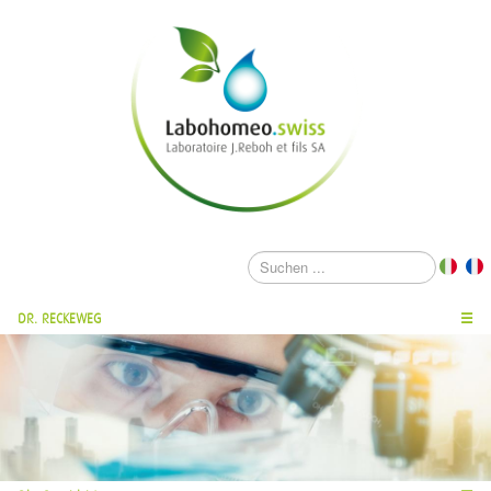
DR. RECKEWEG
☰