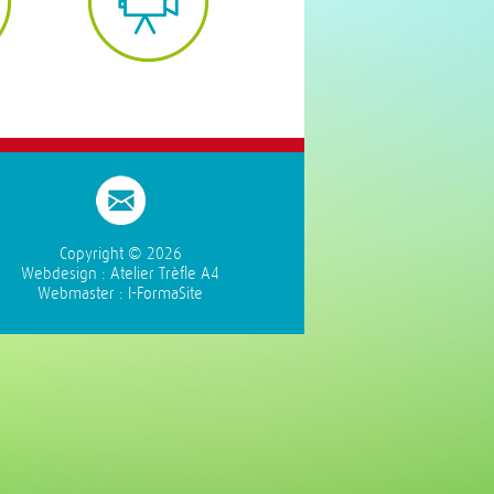
Copyright ©
2026
Webdesign :
Atelier Trèfle A4
Webmaster :
I-FormaSite