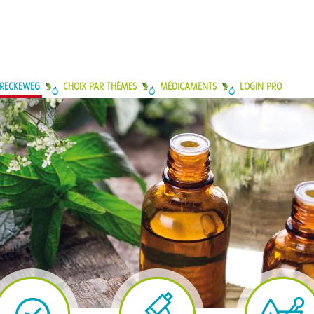
 RECKEWEG
CHOIX PAR THÈMES
MÉDICAMENTS
LOGIN PRO