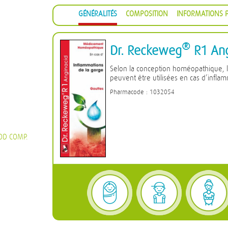
GÉNÉRALITÉS
COMPOSITION
INFORMATIONS P
®
Dr. Reckeweg
R1 Ang
Selon la conception homéopathique, 
peuvent être utilisées en cas d’infla
Pharmacode : 1032054
OD COMP.