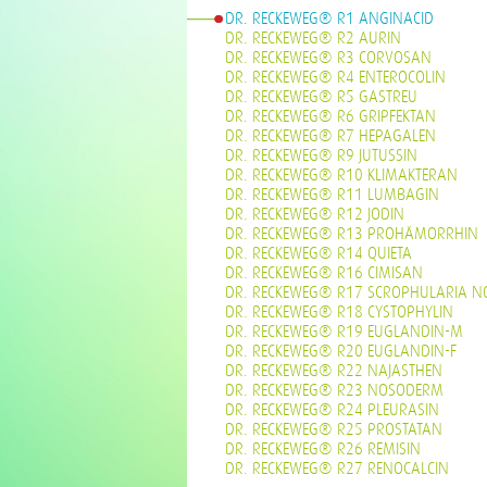
DR. RECKEWEG® R1 ANGINACID
DR. RECKEWEG® R2 AURIN
DR. RECKEWEG® R3 CORVOSAN
DR. RECKEWEG® R4 ENTEROCOLIN
DR. RECKEWEG® R5 GASTREU
DR. RECKEWEG® R6 GRIPFEKTAN
DR. RECKEWEG® R7 HEPAGALEN
DR. RECKEWEG® R9 JUTUSSIN
DR. RECKEWEG® R10 KLIMAKTERAN
DR. RECKEWEG® R11 LUMBAGIN
DR. RECKEWEG® R12 JODIN
DR. RECKEWEG® R13 PROHÄMORRHIN
DR. RECKEWEG® R14 QUIETA
DR. RECKEWEG® R16 CIMISAN
DR. RECKEWEG® R17 SCROPHULARIA N
DR. RECKEWEG® R18 CYSTOPHYLIN
DR. RECKEWEG® R19 EUGLANDIN-M
DR. RECKEWEG® R20 EUGLANDIN-F
DR. RECKEWEG® R22 NAJASTHEN
DR. RECKEWEG® R23 NOSODERM
DR. RECKEWEG® R24 PLEURASIN
DR. RECKEWEG® R25 PROSTATAN
DR. RECKEWEG® R26 REMISIN
DR. RECKEWEG® R27 RENOCALCIN