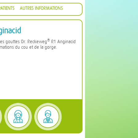
ATIENTS
AUTRES INFORMATIONS
inacid
®
les gouttes Dr. Reckeweg
R1 Anginacid
mmations du cou et de la gorge.