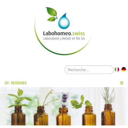
DR. RECKEWEG
☰