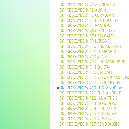
DR. RECKEWEG® R1 ANGINACID
DR. RECKEWEG® R2 AURIN
DR. RECKEWEG® R3 CORVOSAN
DR. RECKEWEG® R4 ENTEROCOLIN
DR. RECKEWEG® R5 GASTREU
DR. RECKEWEG® R6 GRIPFEKTAN
DR. RECKEWEG® R7 HEPAGALEN
DR. RECKEWEG® R9 JUTUSSIN
DR. RECKEWEG® R10 KLIMAKTERAN
DR. RECKEWEG® R11 LUMBAGIN
DR. RECKEWEG® R12 JODIN
DR. RECKEWEG® R13 PROHÄMORRHIN
DR. RECKEWEG® R14 QUIETA
DR. RECKEWEG® R16 CIMISAN
DR. RECKEWEG® R17 SCROPHULARIA N
DR. RECKEWEG® R18 CYSTOPHYLIN
DR. RECKEWEG® R19 EUGLANDIN-M
DR. RECKEWEG® R20 EUGLANDIN-F
DR. RECKEWEG® R22 NAJASTHEN
DR. RECKEWEG® R23 NOSODERM
DR. RECKEWEG® R24 PLEURASIN
DR. RECKEWEG® R25 PROSTATAN
DR. RECKEWEG® R26 REMISIN
DR. RECKEWEG® R27 RENOCALCIN