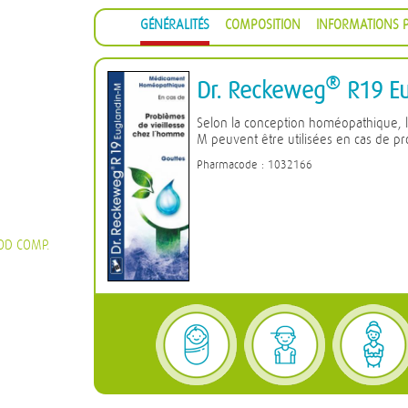
GÉNÉRALITÉS
COMPOSITION
INFORMATIONS P
®
Dr. Reckeweg
R19 Eu
Selon la conception homéopathique, 
M peuvent être utilisées en cas de p
Pharmacode : 1032166
OD COMP.