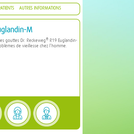
ATIENTS
AUTRES INFORMATIONS
glandin-M
®
les gouttes Dr. Reckeweg
R19 Euglandin-
roblèmes de vieillesse chez l’homme.