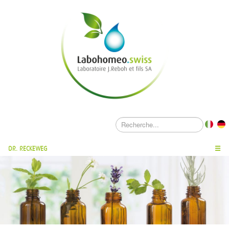
DR. RECKEWEG
☰