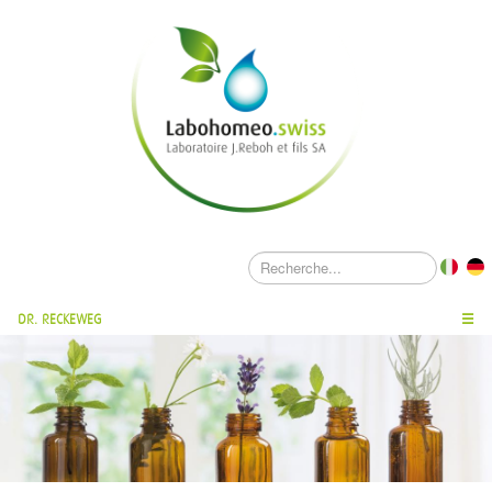
DR. RECKEWEG
☰