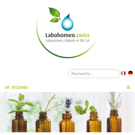
DR. RECKEWEG
☰