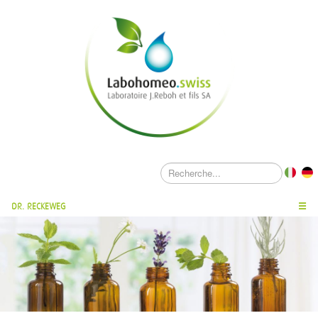
DR. RECKEWEG
☰