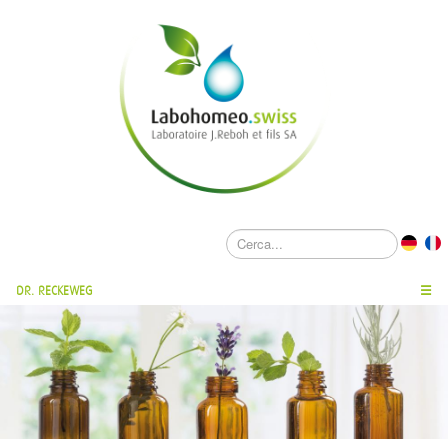
DR. RECKEWEG
☰