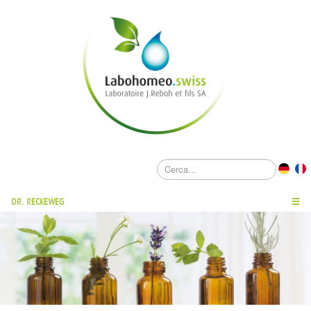
DR. RECKEWEG
☰