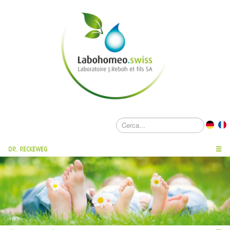
DR. RECKEWEG
☰