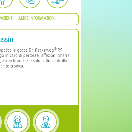
AZIENTI
ALTRE INFORMAZIONI
ussin
®
opatica le gocce Dr. Reckeweg
R9
 in caso di pertosse, affezioni catarrali
e, asma bronchiale solo sotto controllo
chite cronica.