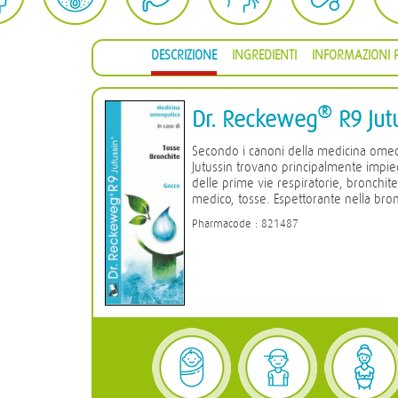
DESCRIZIONE
INGREDIENTI
INFORMAZIONI P
®
Dr. Reckeweg
R9 Jut
Secondo i canoni della medicina ome
Jutussin trovano principalmente impiego
delle prime vie respiratorie, bronchit
medico, tosse. Espettorante nella bron
Pharmacode : 821487