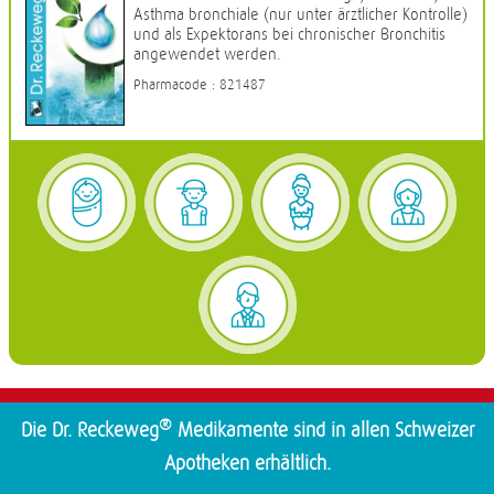
Asthma bronchiale (nur unter ärztlicher Kontrolle)
und als Expektorans bei chronischer Bronchitis
angewendet werden.
Pharmacode : 821487
®
Die Dr. Reckeweg
Medikamente sind in allen Schweizer
Apotheken erhältlich.