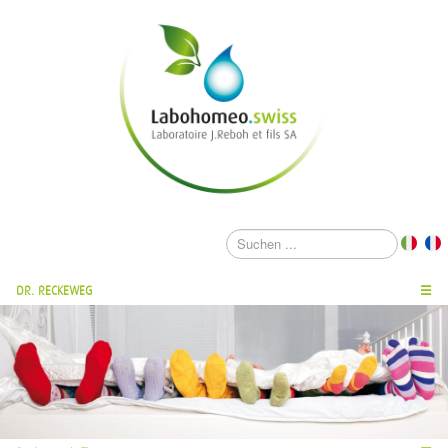
DR. RECKEWEG
☰