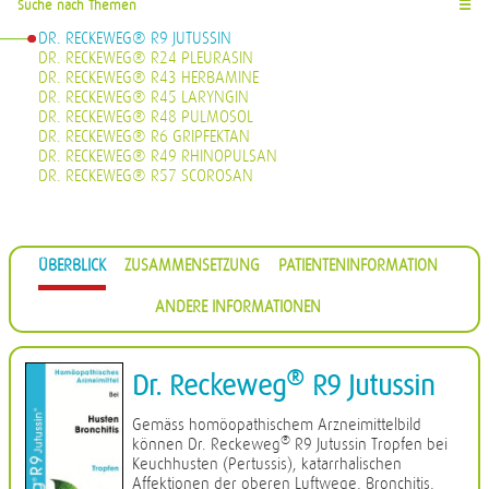
Suche nach Themen
☰
DR. RECKEWEG® R9 JUTUSSIN
DR. RECKEWEG® R24 PLEURASIN
DR. RECKEWEG® R43 HERBAMINE
DR. RECKEWEG® R45 LARYNGIN
DR. RECKEWEG® R48 PULMOSOL
DR. RECKEWEG® R6 GRIPFEKTAN
DR. RECKEWEG® R49 RHINOPULSAN
DR. RECKEWEG® R57 SCOROSAN
ÜBERBLICK
ZUSAMMENSETZUNG
PATIENTENINFORMATION
ANDERE INFORMATIONEN
®
Dr. Reckeweg
R9 Jutussin
Gemäss homöopathischem Arzneimittelbild
®
können Dr. Reckeweg
R9 Jutussin Tropfen bei
Keuchhusten (Pertussis), katarrhalischen
Affektionen der oberen Luftwege, Bronchitis,