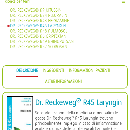
Ricerca per temi
☰
DR. RECKEWEG® R9 JUTUSSIN
DR. RECKEWEG® R24 PLEURASIN
DR. RECKEWEG® R43 HERBAMINE
DR. RECKEWEG® R45 LARYNGIN
DR. RECKEWEG® R48 PULMOSOL
DR. RECKEWEG® R6 GRIPFEKTAN
DR. RECKEWEG® R49 RHINOPULSAN
DR. RECKEWEG® R57 SCOROSAN
DESCRIZIONE
INGREDIENTI
INFORMAZIONI PAZIENTI
ALTRE INFORMAZIONI
®
Dr. Reckeweg
R45 Laryngin
Secondo i canoni della medicina omeopatica le
®
gocce Dr. Reckeweg
R45 Laryngin trovano
principalmente impiego in caso di infiammazione
acuta e cronica delle corde vocali (laringite), e