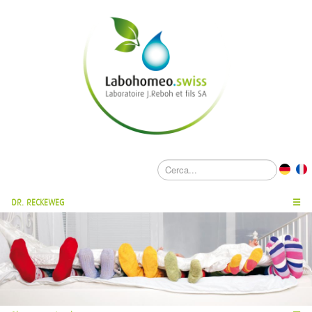
DR. RECKEWEG
☰