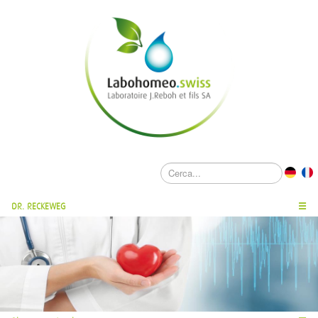
DR. RECKEWEG
☰