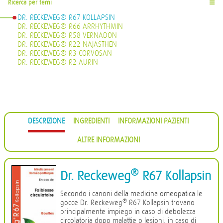
Ricerca per temi
☰
DR. RECKEWEG® R67 KOLLAPSIN
DR. RECKEWEG® R66 ARRHYTHMIN
DR. RECKEWEG® R58 VERNADON
DR. RECKEWEG® R22 NAJASTHEN
DR. RECKEWEG® R3 CORVOSAN
DR. RECKEWEG® R2 AURIN
DESCRIZIONE
INGREDIENTI
INFORMAZIONI PAZIENTI
ALTRE INFORMAZIONI
®
Dr. Reckeweg
R67 Kollapsin
Secondo i canoni della medicina omeopatica le
®
gocce Dr. Reckeweg
R67 Kollapsin trovano
principalmente impiego in caso di debolezza
circolatoria dopo malattie o lesioni, in caso di