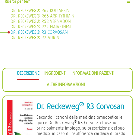
Ricerca per temi
☰
DR. RECKEWEG® R67 KOLLAPSIN
DR. RECKEWEG® R66 ARRHYTHMIN
DR. RECKEWEG® R58 VERNADON
DR. RECKEWEG® R22 NAJASTHEN
DR. RECKEWEG® R3 CORVOSAN
DR. RECKEWEG® R2 AURIN
DESCRIZIONE
INGREDIENTI
INFORMAZIONI PAZIENTI
ALTRE INFORMAZIONI
®
Dr. Reckeweg
R3 Corvosan
Secondo i canoni della medicina omeopatica le
®
gocce Dr. Reckeweg
R3 Corvosan trovano
principalmente impiego, su prescrizione del suo
medico, in caso di insufficienza cardiaca di grado