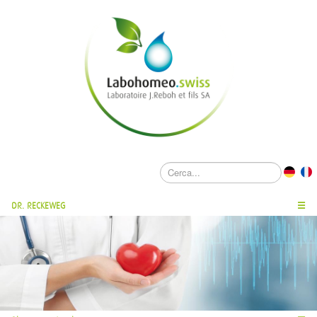
DR. RECKEWEG
☰