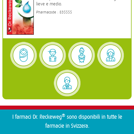
lieve e medio.
Pharmacode : 835555
®
I farmaci Dr. Reckeweg
sono disponibili in tutte le
farmacie in Svizzera.