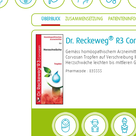
ÜBERBLICK
ZUSAMMENSETZUNG
PATIENTENINF
®
Dr. Reckeweg
R3 Cor
Gemäss homöopathischem Arzneimitt
Corvosan Tropfen auf Verschreibung Ih
Herzschwäche leichten bis mittlere
Pharmacode : 835555