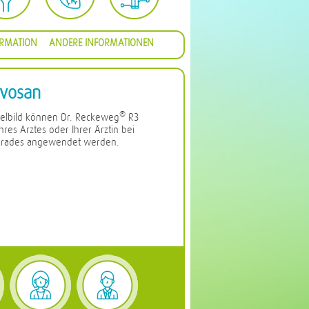
ORMATION
ANDERE INFORMATIONEN
vosan
®
elbild können Dr. Reckeweg
R3
res Arztes oder Ihrer Ärztin bei
n Grades angewendet werden.