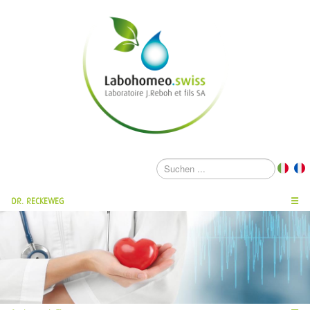
DR. RECKEWEG
☰