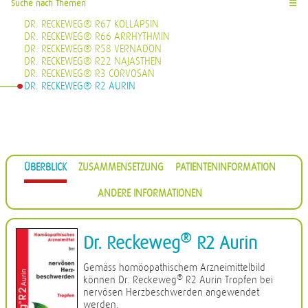
Suche nach Themen
☰
DR. RECKEWEG® R67 KOLLAPSIN
DR. RECKEWEG® R66 ARRHYTHMIN
DR. RECKEWEG® R58 VERNADON
DR. RECKEWEG® R22 NAJASTHEN
DR. RECKEWEG® R3 CORVOSAN
DR. RECKEWEG® R2 AURIN
ÜBERBLICK
ZUSAMMENSETZUNG
PATIENTENINFORMATION
ANDERE INFORMATIONEN
®
Dr. Reckeweg
R2 Aurin
Gemäss homöopathischem Arzneimittelbild
®
können Dr. Reckeweg
R2 Aurin Tropfen bei
nervösen Herzbeschwerden angewendet
werden.