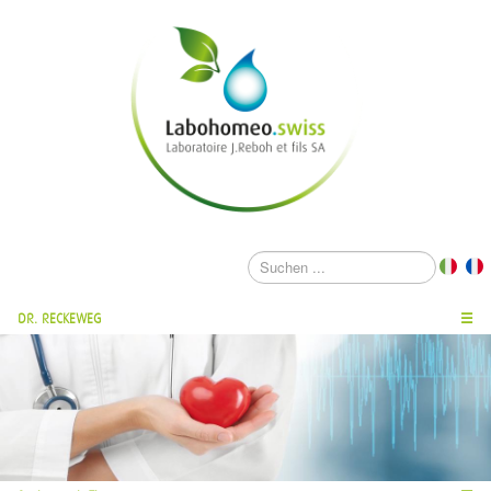
DR. RECKEWEG
☰