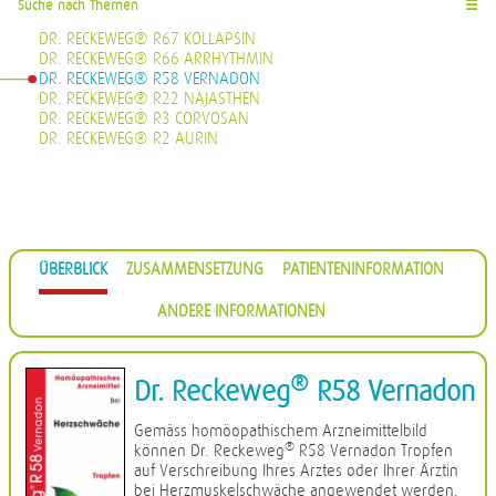
Suche nach Themen
☰
DR. RECKEWEG® R67 KOLLAPSIN
DR. RECKEWEG® R66 ARRHYTHMIN
DR. RECKEWEG® R58 VERNADON
DR. RECKEWEG® R22 NAJASTHEN
DR. RECKEWEG® R3 CORVOSAN
DR. RECKEWEG® R2 AURIN
ÜBERBLICK
ZUSAMMENSETZUNG
PATIENTENINFORMATION
ANDERE INFORMATIONEN
®
Dr. Reckeweg
R58 Vernadon
Gemäss homöopathischem Arzneimittelbild
®
können Dr. Reckeweg
R58 Vernadon Tropfen
auf Verschreibung Ihres Arztes oder Ihrer Ärztin
bei Herzmuskelschwäche angewendet werden.