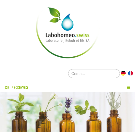
DR. RECKEWEG
☰