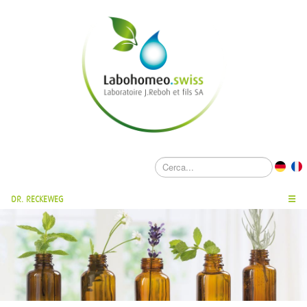
DR. RECKEWEG
☰