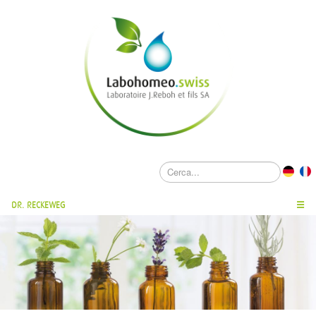
DR. RECKEWEG
☰