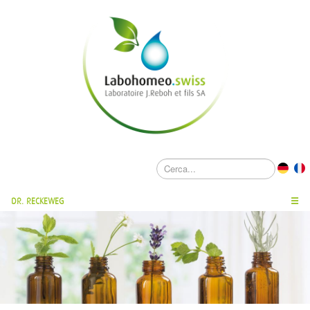
DR. RECKEWEG
☰