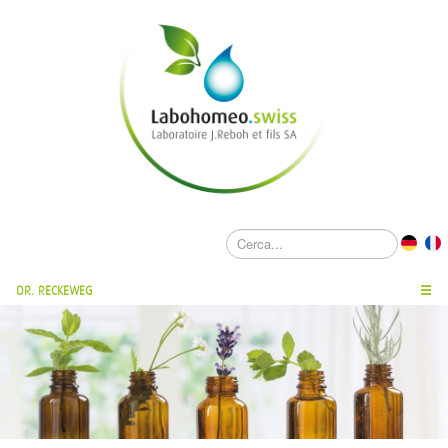
DR. RECKEWEG
☰