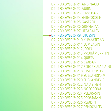
DR. RECKEWEG® R1 ANGINACID
DR. RECKEWEG® R2 AURIN
DR. RECKEWEG® R3 CORVOSAN
DR. RECKEWEG® R4 ENTEROCOLIN
DR. RECKEWEG® R5 GASTREU
DR. RECKEWEG® R6 GRIPFEKTAN
DR. RECKEWEG® R7 HEPAGALEN
DR. RECKEWEG® R9 JUTUSSIN
DR. RECKEWEG® R10 KLIMAKTERAN
DR. RECKEWEG® R11 LUMBAGIN
DR. RECKEWEG® R12 JODIN
DR. RECKEWEG® R13 PROHÄMORRHIN
DR. RECKEWEG® R14 QUIETA
DR. RECKEWEG® R16 CIMISAN
DR. RECKEWEG® R17 SCROPHULARIA N
DR. RECKEWEG® R18 CYSTOPHYLIN
DR. RECKEWEG® R19 EUGLANDIN-M
DR. RECKEWEG® R20 EUGLANDIN-F
DR. RECKEWEG® R22 NAJASTHEN
DR. RECKEWEG® R23 NOSODERM
DR. RECKEWEG® R24 PLEURASIN
DR. RECKEWEG® R25 PROSTATAN
DR. RECKEWEG® R26 REMISIN
DR. RECKEWEG® R27 RENOCALCIN