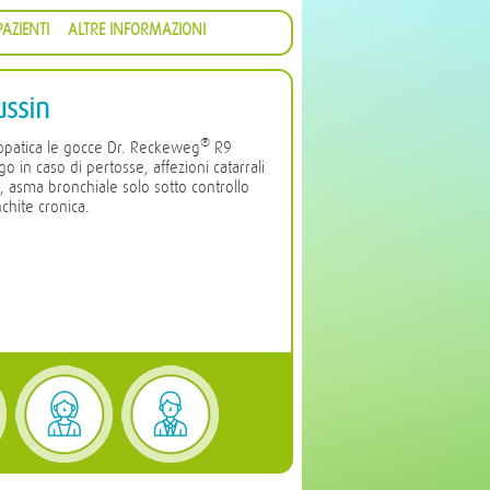
AZIENTI
ALTRE INFORMAZIONI
ussin
®
opatica le gocce Dr. Reckeweg
R9
 in caso di pertosse, affezioni catarrali
e, asma bronchiale solo sotto controllo
chite cronica.