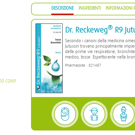
DESCRIZIONE
INGREDIENTI
INFORMAZIONI P
®
Dr. Reckeweg
R9 Jut
Secondo i canoni della medicina ome
Jutussin trovano principalmente impiego
delle prime vie respiratorie, bronchit
medico, tosse. Espettorante nella bron
Pharmacode : 821487
OD COMP.