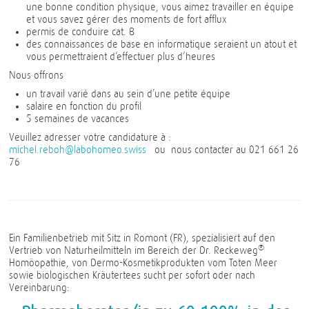
une bonne condition physique, vous aimez travailler en équipe
et vous savez gérer des moments de fort afflux
permis de conduire cat. B
des connaissances de base en informatique seraient un atout et
vous permettraient d’effectuer plus d’heures
Nous offrons
un travail varié dans au sein d’une petite équipe
salaire en fonction du profil
5 semaines de vacances
Veuillez adresser votre candidature à :
michel.reboh@labohomeo.swiss
ou nous contacter au 021 661 26
76
Ein Familienbetrieb mit Sitz in Romont (FR), spezialisiert auf den
®
Vertrieb von Naturheilmitteln im Bereich der Dr. Reckeweg
Homöopathie, von Dermo-Kosmetikprodukten vom Toten Meer
sowie biologischen Kräutertees sucht per sofort oder nach
Vereinbarung: