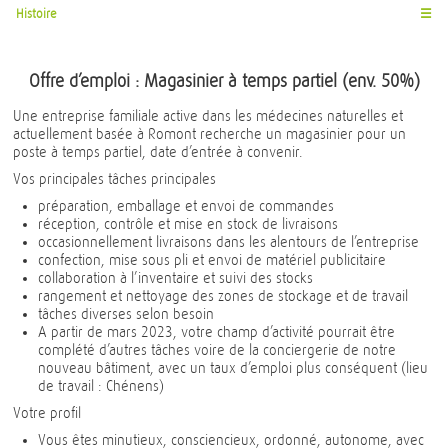
Histoire
☰
Offre d’emploi : Magasinier à temps partiel (env. 50%)
Une entreprise familiale active dans les médecines naturelles et
actuellement basée à Romont recherche un magasinier pour un
poste à temps partiel, date d’entrée à convenir.
Vos principales tâches principales
préparation, emballage et envoi de commandes
réception, contrôle et mise en stock de livraisons
occasionnellement livraisons dans les alentours de l’entreprise
confection, mise sous pli et envoi de matériel publicitaire
collaboration à l’inventaire et suivi des stocks
rangement et nettoyage des zones de stockage et de travail
tâches diverses selon besoin
A partir de mars 2023, votre champ d’activité pourrait être
complété d’autres tâches voire de la conciergerie de notre
nouveau bâtiment, avec un taux d’emploi plus conséquent (lieu
de travail : Chénens)
Votre profil
Vous êtes minutieux, consciencieux, ordonné, autonome, avec