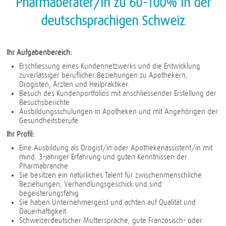
Pharmaberater/in zu 60-100% in der
deutschsprachigen Schweiz
Ihr Aufgabenbereich:
Erschliessung eines Kundennetzwerks und die Entwicklung
zuverlässiger beruflicher Beziehungen zu Apothekern,
Drogisten, Ärzten und Heilpraktiker.
Besuch des Kundenportfolios mit anschliessender Erstellung der
Besuchsberichte
Ausbildungsschulungen in Apotheken und mit Angehörigen der
Gesundheitsberufe
Ihr Profil:
Eine Ausbildung als Drogist/in oder Apothekenassistent/in mit
mind. 3-jähriger Erfahrung und guten Kenntnissen der
Pharmabranche
Sie besitzen ein natürliches Talent für zwischenmenschliche
Beziehungen, Verhandlungsgeschick und sind
begeisterungsfähig
Sie haben Unternehmergeist und achten auf Qualität und
Dauerhaftigkeit
Schweizerdeutscher Muttersprache, gute Französisch- oder