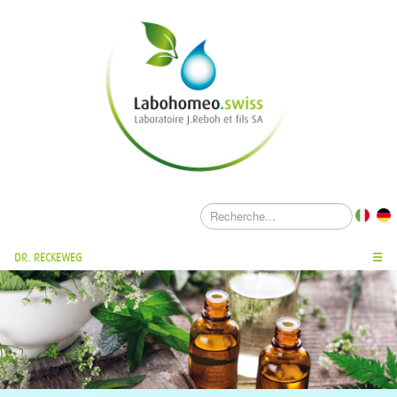
DR. RECKEWEG
☰