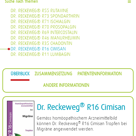
Suche nach Themen
☰
DR. RECKEWEG® R55 RUTAVINE
DR. RECKEWEG® R73 SPONDARTHRIN
DR. RECKEWEG® R71 ISCHIALGIN
DR. RECKEWEG® R70 PROSOPALGIN
DR. RECKEWEG® R69 INTERCOSTALIN
DR. RECKEWEG® R46 MANURHEUMIN
DR. RECKEWEG® R35 CHADONTIN
DR. RECKEWEG® R16 CIMISAN
DR. RECKEWEG® R11 LUMBAGIN
ÜBERBLICK
ZUSAMMENSETZUNG
PATIENTENINFORMATION
ANDERE INFORMATIONEN
®
Dr. Reckeweg
R16 Cimisan
Gemäss homöopathischem Arzneimittelbild
®
können Dr. Reckeweg
R16 Cimisan Tropfen bei
Migräne angewendet werden.