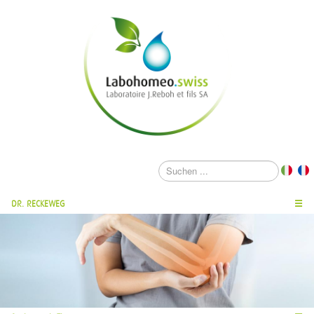
DR. RECKEWEG
☰