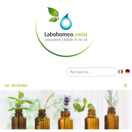
DR. RECKEWEG
☰