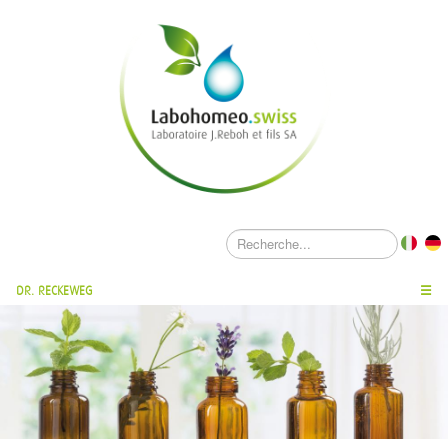
DR. RECKEWEG
☰