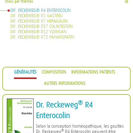
Choix par thèmes
☰
DR. RECKEWEG® R4 ENTEROCOLIN
DR. RECKEWEG® R5 GASTREU
DR. RECKEWEG® R7 HEPAGALEN
DR. RECKEWEG® R37 COLINTESTON
DR. RECKEWEG® R52 VOMISAN
DR. RECKEWEG® R72 PANKROPATIN
GÉNÉRALITÉS
COMPOSITION
INFORMATIONS PATIENTS
AUTRES INFORMATIONS
®
Dr. Reckeweg
R4
Enterocolin
Selon la conception homéopathique, les gouttes
®
Dr. Reckeweg
R4 Enterocolin peuvent être