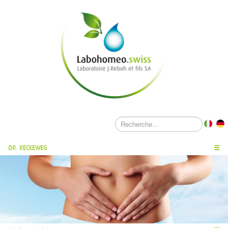
DR. RECKEWEG
☰