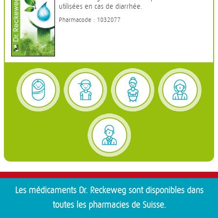
utilisées en cas de diarrhée.
Pharmacode : 1032077
Les médicaments Dr. Reckeweg sont disponibles dans
toutes les pharmacies de Suisse.