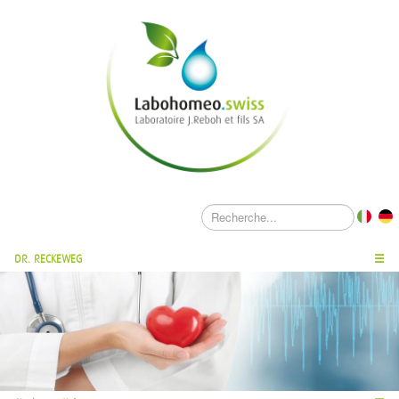
DR. RECKEWEG
☰