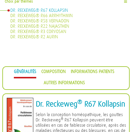
Choix par thèmes
☰
DR. RECKEWEG® R67 KOLLAPSIN
DR. RECKEWEG® R66 ARRHYTHMIN
DR. RECKEWEG® R58 VERNADON
DR. RECKEWEG® R22 NAJASTHEN
DR. RECKEWEG® R3 CORVOSAN
DR. RECKEWEG® R2 AURIN
GÉNÉRALITÉS
COMPOSITION
INFORMATIONS PATIENTS
AUTRES INFORMATIONS
®
Dr. Reckeweg
R67 Kollapsin
Selon la conception homéopathique, les gouttes
®
Dr. Reckeweg
R67 Kollapsin peuvent être
utilisées en cas de faiblesse circulatoire, après des
maladies infectieuses ou des blessures, en cas de