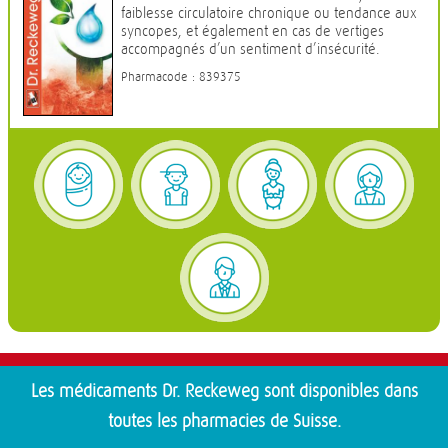
faiblesse circulatoire chronique ou tendance aux
syncopes, et également en cas de vertiges
accompagnés d’un sentiment d’insécurité.
Pharmacode : 839375
Les médicaments Dr. Reckeweg sont disponibles dans
toutes les pharmacies de Suisse.