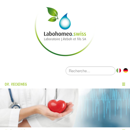
DR. RECKEWEG
☰