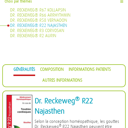
Choix par thèmes
☰
DR. RECKEWEG® R67 KOLLAPSIN
DR. RECKEWEG® R66 ARRHYTHMIN
DR. RECKEWEG® R58 VERNADON
DR. RECKEWEG® R22 NAJASTHEN
DR. RECKEWEG® R3 CORVOSAN
DR. RECKEWEG® R2 AURIN
GÉNÉRALITÉS
COMPOSITION
INFORMATIONS PATIENTS
AUTRES INFORMATIONS
®
Dr. Reckeweg
R22
Najasthen
Selon la conception homéopathique, les gouttes
®
Dr. Reckeweg
R22 Najasthen peuvent être