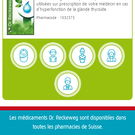
utilisées sur prescription de votre médecin en cas
d’hyperfonction de la glande thyroïde.
Pharmacode : 1032373
Les médicaments Dr. Reckeweg sont disponibles dans
toutes les pharmacies de Suisse.