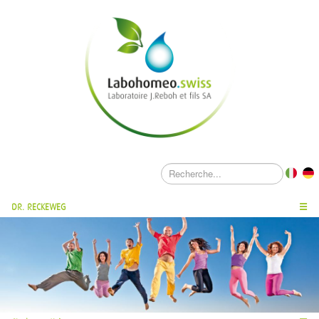
DR. RECKEWEG
☰