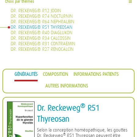
Choix par thèmes
☰
DR. RECKEWEG® R12 JODIN
DR. RECKEWEG® R74 NOCTURNIN
DR. RECKEWEG® R64 NEPHRALBIN
DR. RECKEWEG® R51 THYREOSAN
DR. RECKEWEG® R40 DIAGLUKON
DR. RECKEWEG® R34 CALCOSSIN
DR. RECKEWEG® R31 CONTRAEMIN
DR. RECKEWEG® R27 RENOCALCIN
GÉNÉRALITÉS
COMPOSITION
INFORMATIONS PATIENTS
AUTRES INFORMATIONS
®
Dr. Reckeweg
R51
Thyreosan
Selon la conception homéopathique, les gouttes
®
Dr. Reckeweg
R51 Thyreosan peuvent être