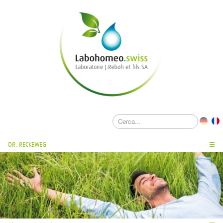
DR. RECKEWEG
☰