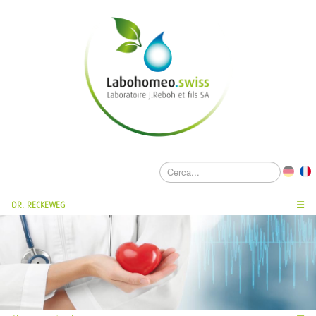
DR. RECKEWEG
☰