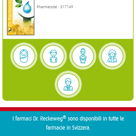
Pharmacode : 817149
®
I farmaci Dr. Reckeweg
sono disponibili in tutte le
farmacie in Svizzera.