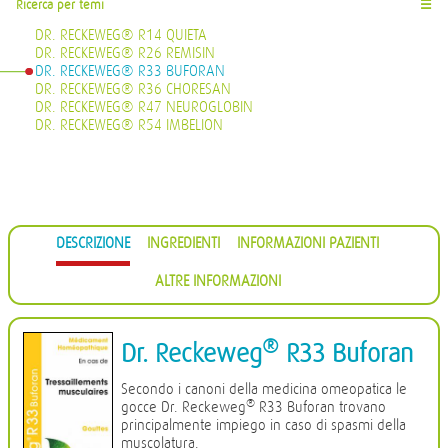
Ricerca per temi
☰
DR. RECKEWEG® R14 QUIETA
DR. RECKEWEG® R26 REMISIN
DR. RECKEWEG® R33 BUFORAN
DR. RECKEWEG® R36 CHORESAN
DR. RECKEWEG® R47 NEUROGLOBIN
DR. RECKEWEG® R54 IMBELION
DESCRIZIONE
INGREDIENTI
INFORMAZIONI PAZIENTI
ALTRE INFORMAZIONI
®
Dr. Reckeweg
R33 Buforan
Secondo i canoni della medicina omeopatica le
®
gocce Dr. Reckeweg
R33 Buforan trovano
principalmente impiego in caso di spasmi della
muscolatura.