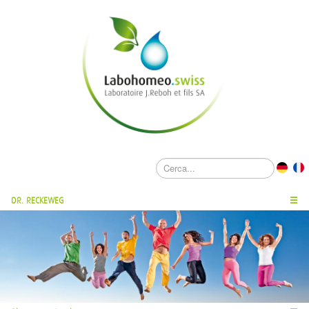
DR. RECKEWEG
☰