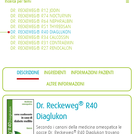
Ricerca per temi
☰
DR. RECKEWEG® R12 JODIN
DR. RECKEWEG® R74 NOCTURNIN
DR. RECKEWEG® R64 NEPHRALBIN
DR. RECKEWEG® R51 THYREOSAN
DR. RECKEWEG® R40 DIAGLUKON
DR. RECKEWEG® R34 CALCOSSIN
DR. RECKEWEG® R31 CONTRAEMIN
DR. RECKEWEG® R27 RENOCALCIN
DESCRIZIONE
INGREDIENTI
INFORMAZIONI PAZIENTI
ALTRE INFORMAZIONI
®
Dr. Reckeweg
R40
Diaglukon
Secondo i canoni della medicina omeopatica le
®
gocce Dr. Reckeweg
R40 Diaglukon trovano