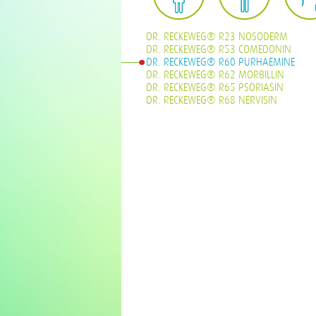
DR. RECKEWEG® R23 NOSODERM
DR. RECKEWEG® R53 COMEDONIN
DR. RECKEWEG® R60 PURHAEMINE
DR. RECKEWEG® R62 MORBILLIN
DR. RECKEWEG® R65 PSORIASIN
DR. RECKEWEG® R68 NERVISIN