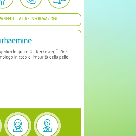
AZIENTI
ALTRE INFORMAZIONI
urhaemine
®
opatica le gocce Dr. Reckeweg
R60
iego in caso di impurità della pelle.