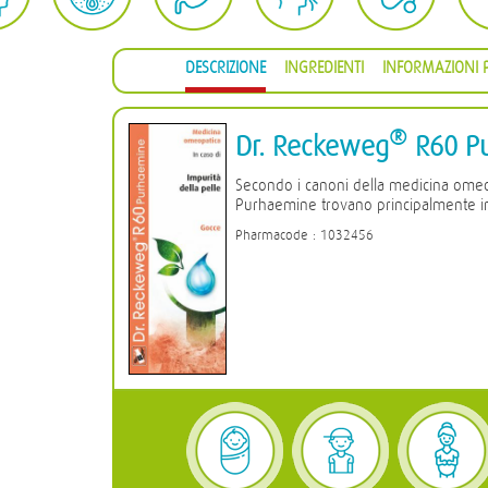
DESCRIZIONE
INGREDIENTI
INFORMAZIONI P
®
Dr. Reckeweg
R60 P
Secondo i canoni della medicina ome
Purhaemine trovano principalmente imp
Pharmacode : 1032456