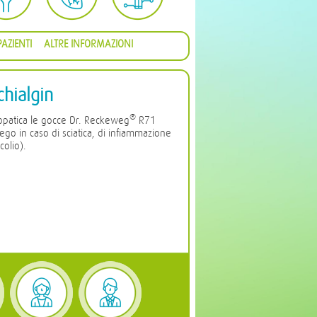
AZIENTI
ALTRE INFORMAZIONI
chialgin
®
opatica le gocce Dr. Reckeweg
R71
ego in caso di sciatica, di infiammazione
colio).