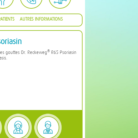
ATIENTS
AUTRES INFORMATIONS
oriasin
®
les gouttes Dr. Reckeweg
R65 Psoriasin
asis.