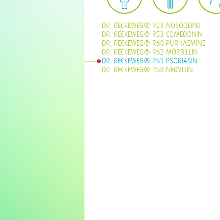
DR. RECKEWEG® R23 NOSODERM
DR. RECKEWEG® R53 COMEDONIN
DR. RECKEWEG® R60 PURHAEMINE
DR. RECKEWEG® R62 MORBILLIN
DR. RECKEWEG® R65 PSORIASIN
DR. RECKEWEG® R68 NERVISIN