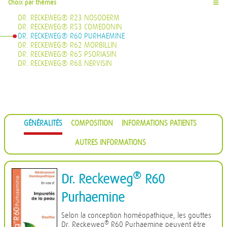
Choix par thèmes
☰
DR. RECKEWEG® R23 NOSODERM
DR. RECKEWEG® R53 COMEDONIN
DR. RECKEWEG® R60 PURHAEMINE
DR. RECKEWEG® R62 MORBILLIN
DR. RECKEWEG® R65 PSORIASIN
DR. RECKEWEG® R68 NERVISIN
GÉNÉRALITÉS
COMPOSITION
INFORMATIONS PATIENTS
AUTRES INFORMATIONS
®
Dr. Reckeweg
R60
Purhaemine
Selon la conception homéopathique, les gouttes
®
Dr. Reckeweg
R60 Purhaemine peuvent être