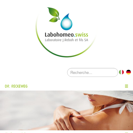
DR. RECKEWEG
☰