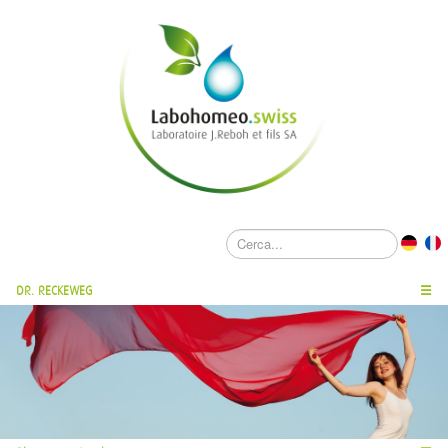
DR. RECKEWEG
☰