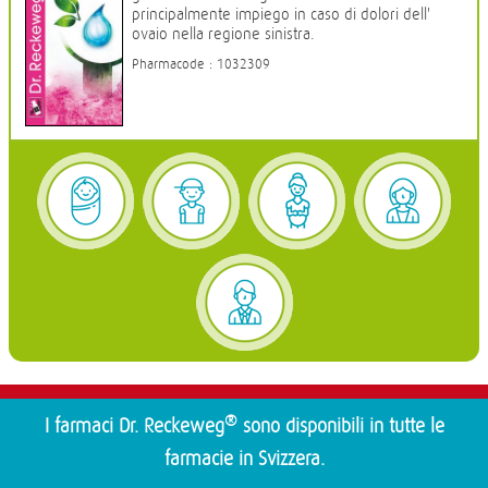
principalmente impiego in caso di dolori dell'
ovaio nella regione sinistra.
Pharmacode : 1032309
®
I farmaci Dr. Reckeweg
sono disponibili in tutte le
farmacie in Svizzera.