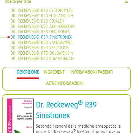
Ricerca per temi
☰
DR. RECKEWEG® R18 CYSTOPHYLIN
DR. RECKEWEG® R20 EUGLANDIN-F
DR. RECKEWEG® R28 SECALEN
DR. RECKEWEG® R32 ANTIHIDROSIN
DR. RECKEWEG® R38 DEXTRONEX
DR. RECKEWEG® R39 SINISTRONEX
DR. RECKEWEG® R50 SACROGYNOL
DR. RECKEWEG® R59 VESICULINE
DR. RECKEWEG® R75 DOLOMENSIN
DR. RECKEWEG® R10 KLIMAKTERAN
DESCRIZIONE
INGREDIENTI
INFORMAZIONI PAZIENTI
ALTRE INFORMAZIONI
®
Dr. Reckeweg
R39
Sinistronex
Secondo i canoni della medicina omeopatica le
®
gocce Dr. Reckeweg
R39 Sinistronex trovano