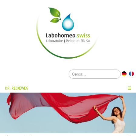
DR. RECKEWEG
☰