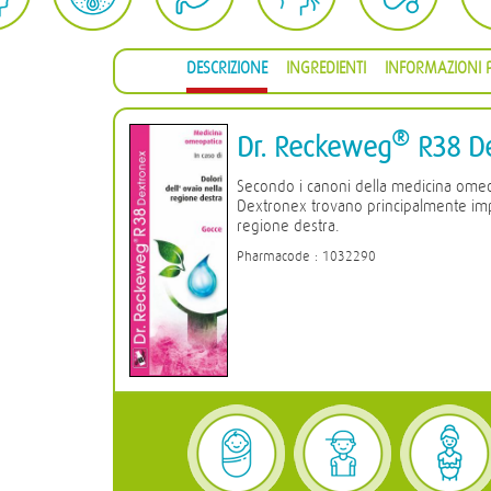
DESCRIZIONE
INGREDIENTI
INFORMAZIONI P
®
Dr. Reckeweg
R38 De
Secondo i canoni della medicina ome
Dextronex trovano principalmente impie
regione destra.
Pharmacode : 1032290