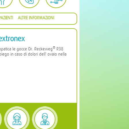
AZIENTI
ALTRE INFORMAZIONI
xtronex
®
opatica le gocce Dr. Reckeweg
R38
go in caso di dolori dell' ovaio nella