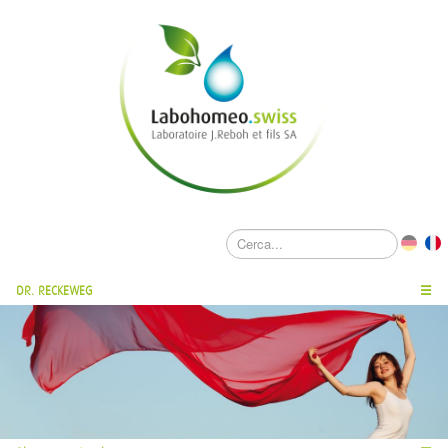
DR. RECKEWEG
☰