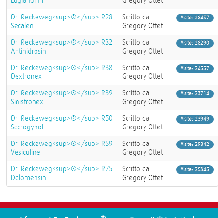
Euglandin-F
Gregory Ottet
Dr. Reckeweg<sup>®</sup> R28
Scritto da
Visite: 28457
Secalen
Gregory Ottet
Dr. Reckeweg<sup>®</sup> R32
Scritto da
Visite: 28290
Antihidrosin
Gregory Ottet
Dr. Reckeweg<sup>®</sup> R38
Scritto da
Visite: 24557
Dextronex
Gregory Ottet
Dr. Reckeweg<sup>®</sup> R39
Scritto da
Visite: 23714
Sinistronex
Gregory Ottet
Dr. Reckeweg<sup>®</sup> R50
Scritto da
Visite: 23949
Sacrogynol
Gregory Ottet
Dr. Reckeweg<sup>®</sup> R59
Scritto da
Visite: 29842
Vesiculine
Gregory Ottet
Dr. Reckeweg<sup>®</sup> R75
Scritto da
Visite: 25345
Dolomensin
Gregory Ottet