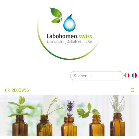
DR. RECKEWEG
☰